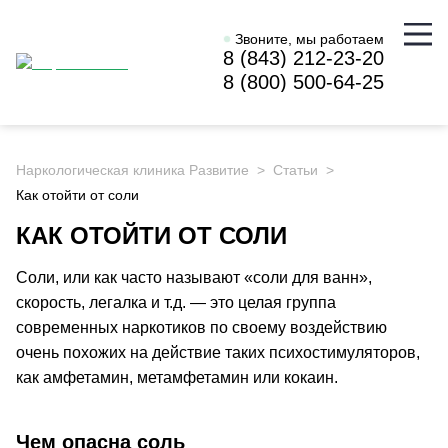
Звоните, мы работаем
8 (843) 212-23-20
8 (800) 500-64-25
Наркологическая клиника Развитие
Статьи
Как отойти от соли
КАК ОТОЙТИ ОТ СОЛИ
Соли, или как часто называют «соли для ванн»,
скорость, легалка и т.д. — это целая группа
современных наркотиков по своему воздействию
очень похожих на действие таких психостимуляторов,
как амфетамин, метамфетамин или кокаин.
Чем опасна соль