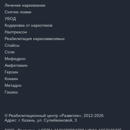
Лечение наркомании
Снятие ломки
УБОД
Кодировка от наркотиков
Налтрексон
Реабилитация наркозависимых
Спайсы
Соли
Мефедрон
Амфетамин
Героин
Кокаин
Метадон
Гашиш
© Реабилитационный центр «Развитие», 2012-2026
Адрес: г. Казань, ул. Сулеймановой, 3