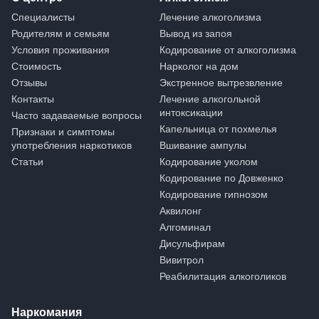
Специалисты
Лечение алкоголизма
Родителям и семьям
Вывод из запоя
Условия проживания
Кодирование от алкоголизма
Стоимость
Нарколог на дом
Отзывы
Экстренное вытрезвление
Контакты
Лечение алкогольной
интоксикации
Часто задаваемые вопросы
Капельница от похмелья
Признаки и симптомы
употребления наркотиков
Вшивание ампулы
Статьи
Кодирование уколом
Кодирование по Довженко
Кодирование гипнозом
Аквилонг
Алгоминал
Дисульфирам
Вивитрол
Реабилитация алкоголиков
Наркомания