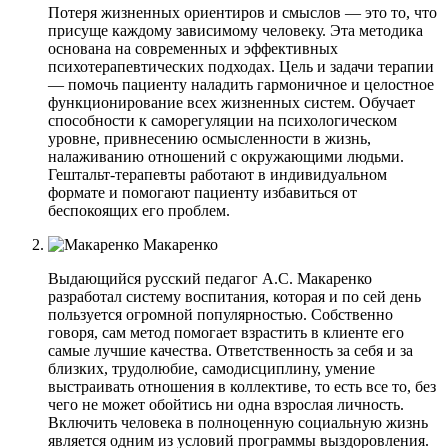
Потеря жизненных ориентиров и смыслов — это то, что
присуще каждому зависимому человеку. Эта методика
основана на современных и эффективных
психотерапевтических подходах. Цель и задачи терапии
— помочь пациенту наладить гармоничное и целостное
функционирование всех жизненных систем. Обучает
способности к саморегуляции на психологическом
уровне, привнесению осмысленности в жизнь,
налаживанию отношений с окружающими людьми.
Гештальт-терапевты работают в индивидуальном
формате и помогают пациенту избавиться от
беспокоящих его проблем.
Макаренко
Выдающийся русский педагог А.С. Макаренко
разработал систему воспитания, которая и по сей день
пользуется огромной популярностью. Собственно
говоря, сам метод помогает взрастить в клиенте его
самые лучшие качества. Ответственность за себя и за
близких, трудолюбие, самодисциплину, умение
выстраивать отношения в коллективе, то есть все то, без
чего не может обойтись ни одна взрослая личность.
Включить человека в полноценную социальную жизнь
является одним из условий программы выздоровления.