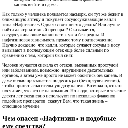
капель выйти из дома.
Как только у человека появляется насморк, он тут же бежит в
ближайшую аптеку и покупает сосудосуживающие капли
типа «Нафтизина». Однако стоит ли это делать? Или лучше
найти альтернативный препарат? Оказывается,
сосудосуживающие капли не так уж и безвредны. И
нафтизиновая зависимость прямое тому подтверждение.
Научно доказано, что капли, которые сужают сосуды в носу,
вызывают в последующем отек еще более сильный по
сравнению с тем, который был снят.
Человек мучается сначала от отеков, вызванных простудой
или заболеванием, возможно, нарушением дыхательных
органов, а затем уже просто не может обойтись без капель. И
даже ночью просыпается по десять раз (без преувеличения),
чтобы принять спасительную дозу капель. Возможно, кто-то
посчитает, что это не наркомания. Но люди, которые в течение
десяти лет ежедневно используют по несколько флаконов
подобных препаратов, скажут Вам, что такая жизнь –
сплошное мучение.
Чем опасен «Нафтизин» и подобные
ему средства?