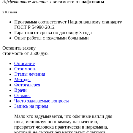
Эффективное лечение
зависимости от
нафтизина
в Казани
Программа соответствует Национальному стандарту
ГОСТ Р 54990-2012
Гарантия от срыва по договору 3 года
Опыт работы с тяжелыми больными
Оставить заявку
стоимость от
3500
руб.
Описание
Стоимость
Этапы лечения
Методы
Фотогалерея
Врачи
Отзывы
Часто задаваемые вопросы
Запись на прием
Мало кто задумывается, что обычные капли для
носа, используя по прямому назначению,
превратят человека практически в наркомана,
который не сможет без нескольких флаконов