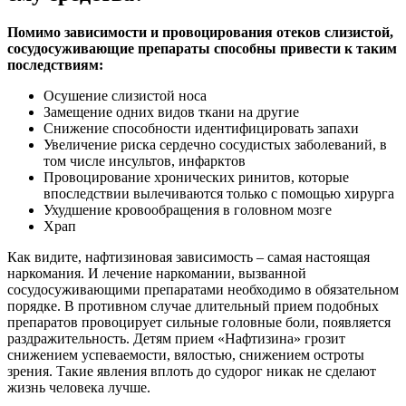
Помимо зависимости и провоцирования отеков слизистой,
сосудосуживающие препараты способны привести к таким
последствиям:
Осушение слизистой носа
Замещение одних видов ткани на другие
Снижение способности идентифицировать запахи
Увеличение риска сердечно сосудистых заболеваний, в
том числе инсультов, инфарктов
Провоцирование хронических ринитов, которые
впоследствии вылечиваются только с помощью хирурга
Ухудшение кровообращения в головном мозге
Храп
Как видите, нафтизиновая зависимость – самая настоящая
наркомания. И лечение наркомании, вызванной
сосудосуживающими препаратами необходимо в обязательном
порядке. В противном случае длительный прием подобных
препаратов провоцирует сильные головные боли, появляется
раздражительность. Детям прием «Нафтизина» грозит
снижением успеваемости, вялостью, снижением остроты
зрения. Такие явления вплоть до судорог никак не сделают
жизнь человека лучше.