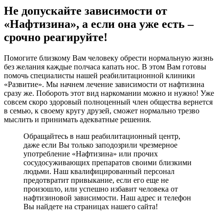
Не допускайте зависимости от
«Нафтизина», а если она уже есть –
срочно реагируйте!
Помогите близкому Вам человеку обрести нормальную жизнь
без желания каждые полчаса капать нос. В этом Вам готовы
помочь специалисты нашей реабилитационной клиники
«Развитие». Мы начнем лечение зависимости от нафтизина
сразу же. Побороть этот вид наркомании можно и нужно! Уже
совсем скоро здоровый полноценный член общества вернется
в семью, к своему кругу друзей, сможет нормально трезво
мыслить и принимать адекватные решения.
Обращайтесь в наш реабилитационный центр,
даже если Вы только заподозрили чрезмерное
употребление «Нафтизина» или прочих
сосудосуживающих препаратов своими близкими
людьми. Наш квалифицированный персонал
предотвратит привыкание, если его еще не
произошло, или успешно избавит человека от
нафтизиновой зависимости. Наш адрес и телефон
Вы найдете на страницах нашего сайта!