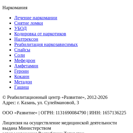
Наркомания
Лечение наркомании
Снятие ломки
УБОД
Кодировка от наркотиков
Налтрексон
Реабилитация наркозависимых
Спайсы
Соли
Мефедрон
Амфетамин
Героин
Кокаин
Метадон
Гашиш
© Реабилитационный центр «Развитие», 2012-2026
Адрес: г. Казань, ул. Сулеймановой, 3
ООО «Развитие» | ОГРН: 1131690084790 | ИНН: 1657136225
Лицензия на осуществление медицинской деятельности
выдана Министерством