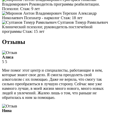
Владимирович
Руководитель программы реабилитации.
Психолог.
Стаж:
9 лет
Терехин Александр
Николаевич
Психиатр - нарколог
Стаж:
18 лет
Султанов Тимур Рамильевич
Клинический психолог, руководитель постлечебной
программы
Стаж:
15 лет
Отзывы
Алиса
5
5
Мне помог этот центр и специалисты, работающие в нем,
которые знают свое дело. Я смогла преодолеть свой
алкоголизм с их помощью. Даже не верила, что смогу так
сильно преобразиться в лучшую сторону. Сейчас мне уже
намного лучше, в моей жизни много нового, много новых
людей и увлечений. Жалею лишь о том, что раньше не
обратилась к ним за помощью.
Нина