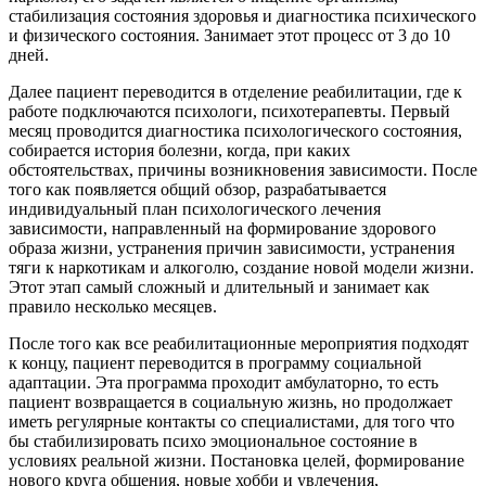
стабилизация состояния здоровья и диагностика психического
и физического состояния. Занимает этот процесс от 3 до 10
дней.
Далее пациент переводится в отделение реабилитации, где к
работе подключаются психологи, психотерапевты. Первый
месяц проводится диагностика психологического состояния,
собирается история болезни, когда, при каких
обстоятельствах, причины возникновения зависимости. После
того как появляется общий обзор, разрабатывается
индивидуальный план психологического лечения
зависимости, направленный на формирование здорового
образа жизни, устранения причин зависимости, устранения
тяги к наркотикам и алкоголю, создание новой модели жизни.
Этот этап самый сложный и длительный и занимает как
правило несколько месяцев.
После того как все реабилитационные мероприятия подходят
к концу, пациент переводится в программу социальной
адаптации. Эта программа проходит амбулаторно, то есть
пациент возвращается в социальную жизнь, но продолжает
иметь регулярные контакты со специалистами, для того что
бы стабилизировать психо эмоциональное состояние в
условиях реальной жизни. Постановка целей, формирование
нового круга общения, новые хобби и увлечения,