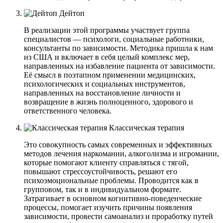
Дейтоп
В реализации этой программы участвует группа
специалистов — психологи, социальные работники,
консультанты по зависимости. Методика пришла к нам
из США и включает в себя целый комплекс мер,
направленных на избавление пациента от зависимости.
Её смысл в поэтапном применении медицинских,
психологических и социальных инструментов,
направленных на восстановление личности и
возвращение в жизнь полноценного, здорового и
ответственного человека.
Классическая терапия
Это совокупность самых современных и эффективных
методов лечения наркомании, алкоголизма и игромании,
которые помогают клиенту справляться с тягой,
повышают стрессоустойчивость, решают его
психоэмоциональные проблемы. Проводится как в
групповом, так и в индивидуальном формате.
Затрагивает в основном когнитивно-поведенческие
процессы, помогает изучить причины появления
зависимости, провести самоанализ и проработку путей