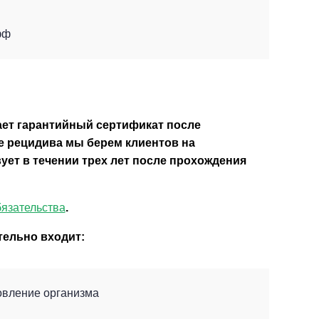
фф
ает гарантийный сертификат после
ае рецидива мы берем клиентов на
ет в течении трех лет после прохождения
язательства
.
тельно входит:
овление организма