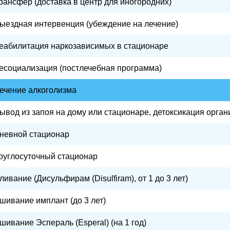
рансфер (доставка в центр для иногородних)
ыездная интервенция (убеждение на лечение)
еабилитация наркозависимых в стационаре
есоциализация (постлечебная программа)
ечение алкоголизма
ывод из запоя на дому или стационаре, детоксикация орга
невной стационар
руглосуточный стационар
ливание (Дисульфирам (Disulfiram), от 1 до 3 лет)
шивание имплант (до 3 лет)
шивание Эспераль (Esperal) (на 1 год)