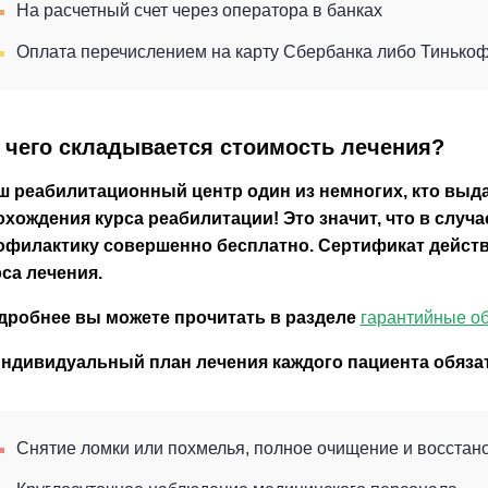
На расчетный счет через оператора в банках
Оплата перечислением на карту Сбербанка либо Тинько
 чего складывается стоимость лечения?
ш реабилитационный центр один из немногих, кто выд
охождения курса реабилитации! Это значит, что в случ
офилактику совершенно бесплатно. Сертификат действу
са лечения.
дробнее вы можете прочитать в разделе
гарантийные об
индивидуальный план лечения каждого пациента обяза
Снятие ломки или похмелья, полное очищение и восстан