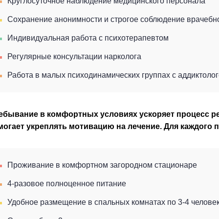
Круглосуточное наблюдение медицинского персонала
Сохранение анонимности и строгое соблюдение врачебн
Индивидуальная работа с психотерапевтом
Регулярные консультации нарколога
Работа в малых психодинамических группах с аддиктолог
ебывание в комфортных условиях ускоряет процесс ре
могает укреплять мотивацию на лечение. Для каждого 
Проживание в комфортном загородном стационаре
4-разовое полноценное питание
Удобное размещение в спальных комнатах по 3-4 челове