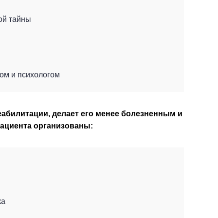
ой тайны
ом и психологом
абилитации, делает его менее болезненным и
пациента организованы:
ка