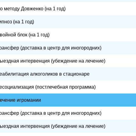
о методу Довженко (на 1 год)
ипноз (на 1 год)
войной блок (на 1 год)
рансфер (доставка в центр для иногородних)
ыездная интервенция (убеждение на лечение)
еабилитация алкоголиков в стационаре
есоциализация (постлечебная программа)
ечение игромании
рансфер (доставка в центр для иногородних)
ыездная интервенция (убеждение на лечение)