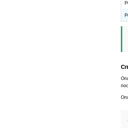
Р
Р
Сп
Опл
пос
Опл