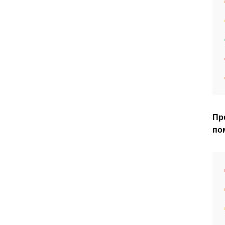
Пр
по