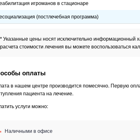
еабилитация игроманов в стационаре
есоциализация (постлечебная программа)
* Указанные цены носят исключительно информационный ха
расчета стоимости лечения вы можете воспользоваться кал
особы оплаты
ата в нашем центре производится помесячно. Первую опла
тупления пациента на лечение.
атить услуги можно:
Наличными в офисе