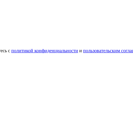
есь с
политикой конфиденциальности
и
пользовательским согл