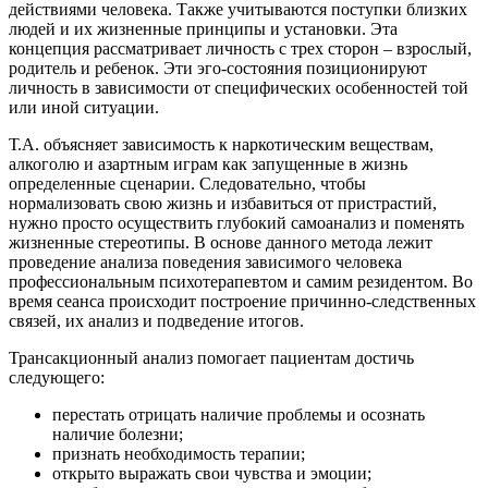
действиями человека. Также учитываются поступки близких
людей и их жизненные принципы и установки. Эта
концепция рассматривает личность с трех сторон – взрослый,
родитель и ребенок. Эти эго-состояния позиционируют
личность в зависимости от специфических особенностей той
или иной ситуации.
Т.А. объясняет зависимость к наркотическим веществам,
алкоголю и азартным играм как запущенные в жизнь
определенные сценарии. Следовательно, чтобы
нормализовать свою жизнь и избавиться от пристрастий,
нужно просто осуществить глубокий самоанализ и поменять
жизненные стереотипы. В основе данного метода лежит
проведение анализа поведения зависимого человека
профессиональным психотерапевтом и самим резидентом. Во
время сеанса происходит построение причинно-следственных
связей, их анализ и подведение итогов.
Трансакционный анализ помогает пациентам достичь
следующего:
перестать отрицать наличие проблемы и осознать
наличие болезни;
признать необходимость терапии;
открыто выражать свои чувства и эмоции;