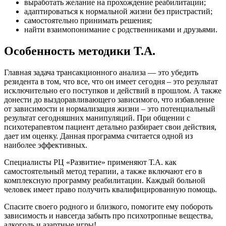
выработать желание на прохождение реабилитации;
адаптироваться к нормальной жизни без пристрастий;
самостоятельно принимать решения;
найти взаимопонимание с родственниками и друзьями.
Особенность методики Т.А.
Главная задача трансакционного анализа — это убедить
резидента в том, что все, что он имеет сегодня – это результат
исключительно его поступков и действий в прошлом. А также
донести до выздоравливающего зависимого, что избавление
от зависимости и нормализация жизни – это потенциальный
результат сегодняшних манипуляций. При общении с
психотерапевтом пациент детально разбирает свои действия,
дает им оценку. Данная программа считается одной из
наиболее эффективных.
Специалисты РЦ «Развитие» применяют Т.А. как
самостоятельный метод терапии, а также включают его в
комплексную программу реабилитации. Каждый больной
человек имеет право получить квалифицированную помощь.
Спасите своего родного и близкого, помогите ему побороть
зависимость и навсегда забыть про психотропные вещества,
алкоголь и азартные игры!