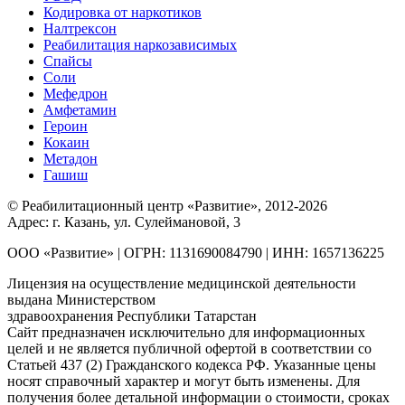
Кодировка от наркотиков
Налтрексон
Реабилитация наркозависимых
Спайсы
Соли
Мефедрон
Амфетамин
Героин
Кокаин
Метадон
Гашиш
© Реабилитационный центр «Развитие», 2012-2026
Адрес: г. Казань, ул. Сулеймановой, 3
ООО «Развитие» | ОГРН: 1131690084790 | ИНН: 1657136225
Лицензия на осуществление медицинской деятельности
выдана Министерством
здравоохранения Республики Татарстан
Сайт предназначен исключительно для информационных
целей и не является публичной офертой в соответствии со
Статьей 437 (2) Гражданского кодекса РФ. Указанные цены
носят справочный характер и могут быть изменены. Для
получения более детальной информации о стоимости, сроках