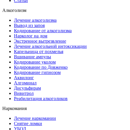
Статьи
Алкоголизм
Лечение алкоголизма
Вывод из запоя
Кодирование от алкоголизма
Нарколог на дом
Экстренное вытрезвление
Лечение алкогольной интоксикации
Капельница от похмелья
Вшивание ампулы
Кодирование уколом
Кодирование по Довженко
Кодирование гипнозом
Аквилонг
Алгоминал
Дисульфирам
Вивитрол
Реабилитация алкоголиков
Наркомания
Лечение наркомании
Снятие ломки
УБОД